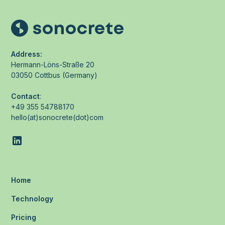
Address:
Hermann-Löns-Straße 20
03050 Cottbus (Germany)
Contact
:
+49 355 54788170
hello(at)sonocrete(dot)com
Home
Technology
Pricing