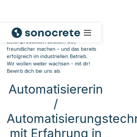
Sonocrete entwickelt Anlagen, die die
Betonproduktion deutlich CO₂-
freundlicher machen – und das bereits
erfolgreich im industriellen Betrieb.
Wir wollen weiter wachsen - mit dir!
Bewirb dich bei uns als
Automatisiererin
/
Automatisierungstechn
mit Erfahrung in